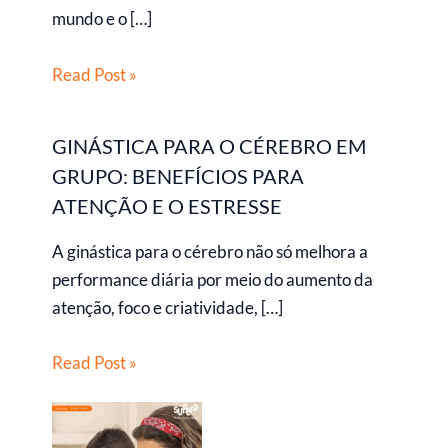
mundo e o […]
Read Post »
GINÁSTICA PARA O CÉREBRO EM
GRUPO: BENEFÍCIOS PARA
ATENÇÃO E O ESTRESSE
A ginástica para o cérebro não só melhora a
performance diária por meio do aumento da
atenção, foco e criatividade, […]
Read Post »