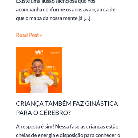
Existe uma ilusão silenciosa que nos
acompanha conforme os anos avançam: a de
que o mapa da nossa mente já […]
Read Post »
CRIANÇA TAMBÉM FAZ GINÁSTICA
PARA O CÉREBRO?
A resposta é sim! Nessa fase as crianças estão
cheias de energia e disposição para conhecer o