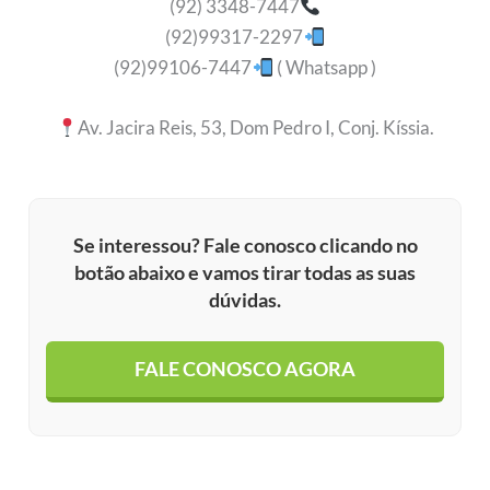
(92) 3348-7447
(92)99317-2297
(92)99106-7447
( Whatsapp )
Av. Jacira Reis, 53, Dom Pedro I, Conj. Kíssia.
Se interessou? Fale conosco clicando no
botão abaixo e vamos tirar todas as suas
dúvidas.
FALE CONOSCO AGORA