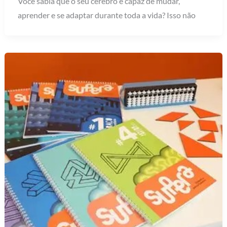
Você sabia que o seu cérebro é capaz de mudar,
aprender e se adaptar durante toda a vida? Isso não