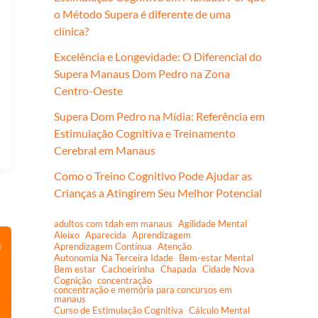
o Método Supera é diferente de uma
clínica?
Excelência e Longevidade: O Diferencial do
Supera Manaus Dom Pedro na Zona
Centro-Oeste
Supera Dom Pedro na Mídia: Referência em
Estimulação Cognitiva e Treinamento
Cerebral em Manaus
Como o Treino Cognitivo Pode Ajudar as
Crianças a Atingirem Seu Melhor Potencial
adultos com tdah em manaus
Agilidade Mental
Aleixo
Aparecida
Aprendizagem
Aprendizagem Contínua
Atenção
Autonomia Na Terceira Idade
Bem-estar Mental
Bem estar
Cachoeirinha
Chapada
Cidade Nova
Cognição
concentração
concentração e memória para concursos em
manaus
Curso de Estimulação Cognitiva
Cálculo Mental