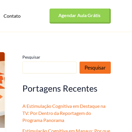
Agendar Aula Grátis
Contato
Pesquisar
Pesquisar
Portagens Recentes
A Estimulação Cognitiva em Destaque na
TV: Por Dentro da Reportagem do
Programa Panorama
Estimulação Cognitiva em Manaus: Por que