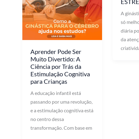
ESTRE
A ginást
só melh
diária p
da atenç
criativid
Aprender Pode Ser
Muito Divertido: A
Ciência por Trás da
Estimulação Cognitiva
para Crianças
A educação infantil está
passando por uma revolução,
e a estimulação cognitiva está
no centro dessa
transformação. Com base em