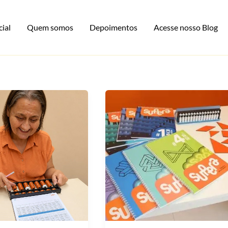
cial
Quem somos
Depoimentos
Acesse nosso Blog