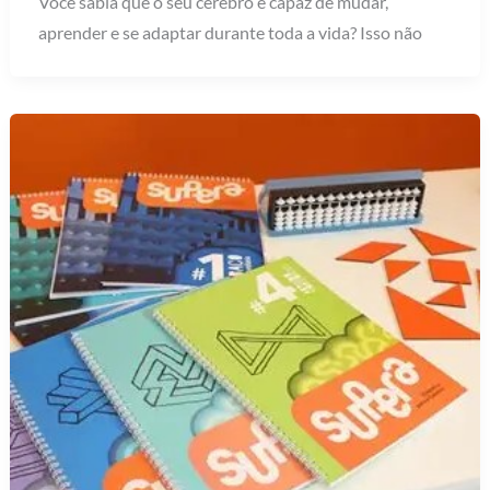
Você sabia que o seu cérebro é capaz de mudar,
aprender e se adaptar durante toda a vida? Isso não